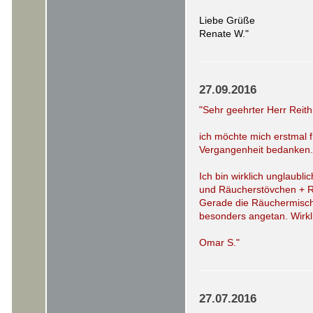
Liebe Grüße
Renate W."
27.09.2016
"Sehr geehrter Herr Reit
ich möchte mich erstmal f
Vergangenheit bedanken.
Ich bin wirklich unglaublic
und Räucherstövchen + R
Gerade die Räuchermisch
besonders angetan. Wirkli
Omar S."
27.07.2016