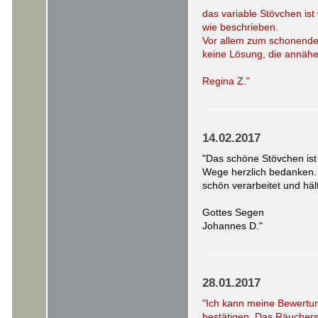
das variable Stövchen is
wie beschrieben.
Vor allem zum schonenden
keine Lösung, die annäher
Regina Z."
14.02.2017
"Das schöne Stövchen is
Wege herzlich bedanken. E
schön verarbeitet und häl
Gottes Segen
Johannes D."
28.01.2017
"Ich kann meine Bewertun
bestätigen. Das Räucher