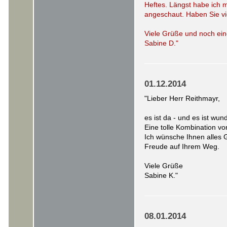
Heftes. Längst habe ich 
angeschaut. Haben Sie vi
Viele Grüße und noch ein
Sabine D."
01.12.2014
"Lieber Herr Reithmayr,
es ist da - und es ist wu
Eine tolle Kombination 
Ich wünsche Ihnen alles G
Freude auf Ihrem Weg.
Viele Grüße
Sabine K."
08.01.2014