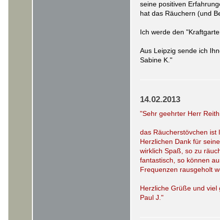
seine positiven Erfahrung
hat das Räuchern (und Be
Ich werde den "Kraftgarte
Aus Leipzig sende ich Ih
Sabine K."
14.02.2013
"Sehr geehrter Herr Reit
das Räucherstövchen ist 
Herzlichen Dank für seine
wirklich Spaß, so zu räuch
fantastisch, so können a
Frequenzen rausgeholt w
Herzliche Grüße und viel 
Paul J."