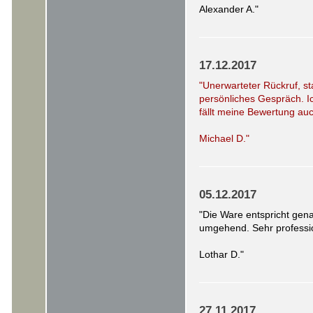
Alexander A."
17.12.2017
"Unerwarteter Rückruf, st
persönliches Gespräch. I
fällt meine Bewertung auc
Michael D."
05.12.2017
"Die Ware entspricht gen
umgehend. Sehr professio
Lothar D."
27.11.2017