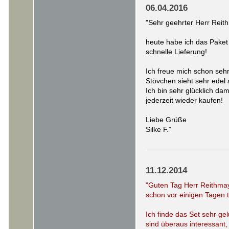
06.04.2016
"Sehr geehrter Herr Reit
heute habe ich das Paket 
schnelle Lieferung!
Ich freue mich schon sehr
Stövchen sieht sehr edel 
Ich bin sehr glücklich d
jederzeit wieder kaufen!
Liebe Grüße
Silke F."
11.12.2014
"Guten Tag Herr Reithmay
schon vor einigen Tagen t
Ich finde das Set sehr ge
sind überaus interessant