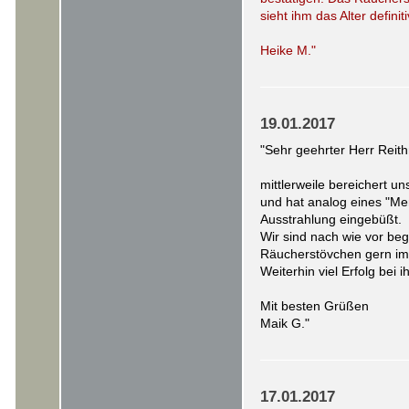
sieht ihm das Alter definiti
Heike M."
19.01.2017
"Sehr geehrter Herr Reit
mittlerweile bereichert u
und hat analog eines "Mer
Ausstrahlung eingebüßt.
Wir sind nach wie vor be
Räucherstövchen gern im
Weiterhin viel Erfolg bei ih
Mit besten Grüßen
Maik G."
17.01.2017