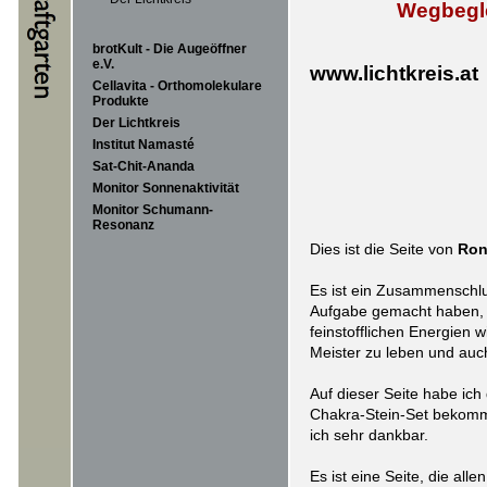
Wegbegle
brotKult - Die Augeöffner
e.V.
www.lichtkreis.at
Cellavita - Orthomolekulare
Produkte
Der Lichtkreis
Institut Namasté
Sat-Chit-Ananda
Monitor Sonnenaktivität
Monitor Schumann-
Resonanz
Dies ist die Seite von
Ron
Es ist ein Zusammenschlu
Aufgabe gemacht haben, 
feinstofflichen Energien 
Meister zu leben und auc
Auf dieser Seite habe ich 
Chakra-Stein-Set bekomm
ich sehr dankbar.
Es ist eine Seite, die all