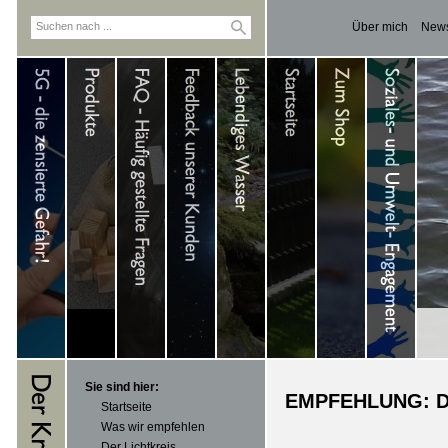
Über mich
News
Sie sind hier:
EMPFEHLUNG: D
Startseite
Was wir empfehlen
Der Lichtkreis