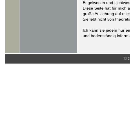
Engelwesen und Lichtwes
Diese Seite hat für mich 
große Anziehung auf mic
Sie lebt nicht von theore
Ich kann sie jedem nur em
und bodenständig inform
© 2