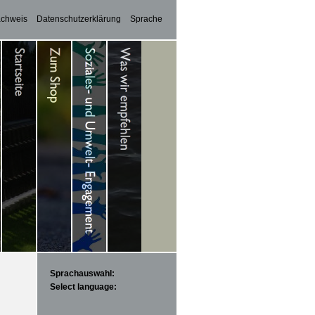
achweis
Datenschutzerklärung
Sprache
Sprachauswahl:
Select language: