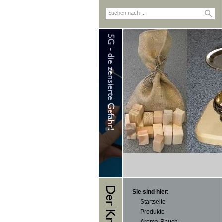
Sie sind hier:
Startseite
Produkte
Aroma-Rauch-