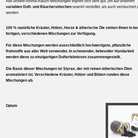
Alle unsere Aroma-Rauch-Mischungen eignen sich sehr gut, um auf unserem
variablen Duft- und Räucherstövchen
sowohl verduftet, als auch verräuchert 
werden.
100 % natürliche Kräuter, Hölzer, Harze & ätherische Öle stehen Ihnen in be
fertigen, verschiedenen Mischungen zur Verfügung.
Für diese Mischungen werden ausschließlich hochwertigste, pflanzliche
Rohstoffe aus aller Welt verwendet. In schonender, liebevoller Handarbeit
werden diese zu einzigartigen Dufterlebnissen zusammengestellt.
Die Basis dieser Mischungen ist Styrax, der mit reinen ätherischen Ölen
aromatisiert ist. Verschiedene Kräuter, Hölzer und Blüten runden diese
Mischungen ab.
Opium