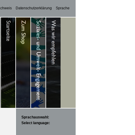
achweis
Datenschutzerklärung
Sprache
Sprachauswahl:
Select language: