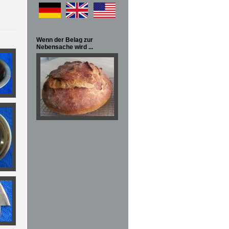
Wenn der Belag zur
Nebensache wird ...