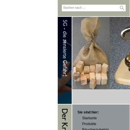
Sie sind hier:
Startseite
Produkte
Räucherzubehör