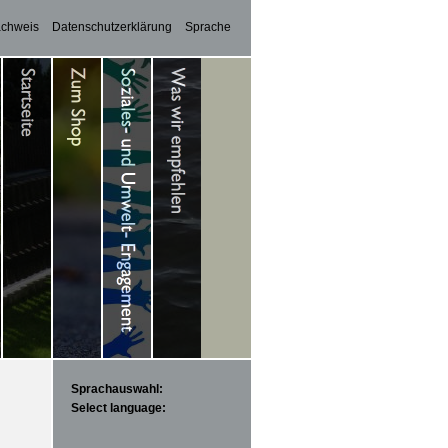
achweis
Datenschutzerklärung
Sprache
Sprachauswahl:
Select language: