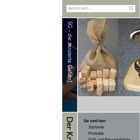
Sie sind hier:
Startseite
Produkte
Duft- und Räucherhölzer